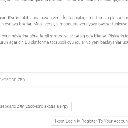
ir dövrün tələblərinə cavab verir. İstifadəçilər, smartfon və planşetlər
un oynaya bilərlər. Mobil versiya, masaüstü versiyaya bənzər funksiyalar
 oyun növlərinə görə, fərqli strategiyalar tətbiq edə bilərlər. Risklərin
run açarıdır. Bu platforma təcrübəli oyunçular və yeni başlayanlar ü
CATEGORIZED
зеркало для удобного входа в игру
1xbet Login ᐉ Register To Your Accoun