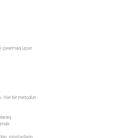
ği çıxarmaq üçün
b. Hər bir metodun
olaraq
ımdır.
dən, müştərilərin