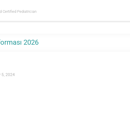
d Certified Pediatrician
forması 2026
 5, 2024