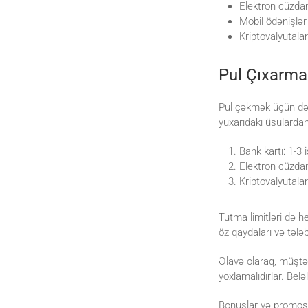
Elektron cüzdan
Mobil ödənişlər
Kriptovalyutala
Pul Çıxarma
Pul çəkmək üçün də 
yuxarıdakı üsulardan
Bank kartı: 1-3 
Elektron cüzdan
Kriptovalyutalar
Tutma limitləri də 
öz qaydaları və tələbl
Əlavə olaraq, müştər
yoxlamalıdırlar. Belə
Bonuslar və promosy