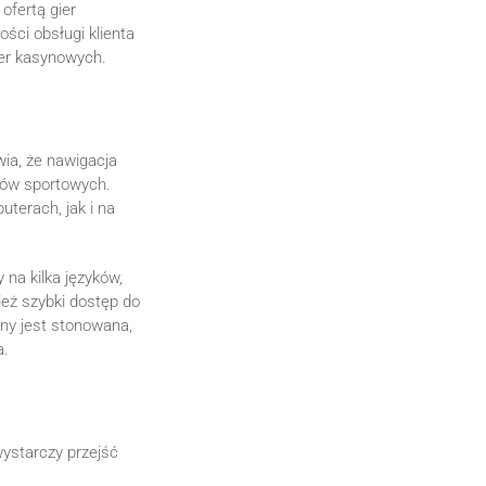
ofertą gier
ści obsługi klienta
ier kasynowych.
ia, że nawigacja
adów sportowych.
terach, jak i na
na kilka języków,
ież szybki dostęp do
ony jest stonowana,
a.
wystarczy przejść