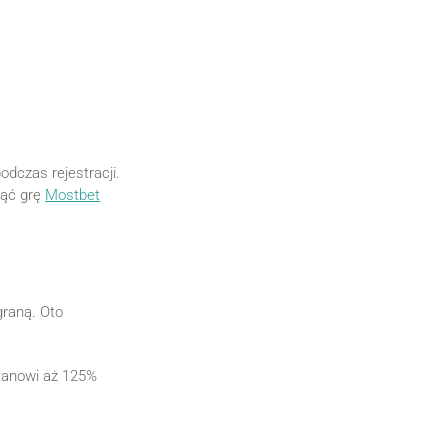
odczas rejestracji.
ząć grę
Mostbet
graną. Oto
tanowi aż 125%