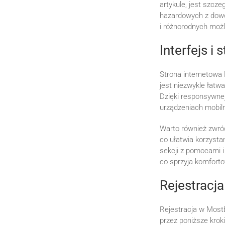
artykule, jest szcze
hazardowych z dowo
i różnorodnych możl
Interfejs i
Strona internetowa
jest niezwykle łatw
Dzięki responsywnej
urządzeniach mobil
Warto również zwróc
co ułatwia korzysta
sekcji z pomocami i
co sprzyja komforto
Rejestracj
Rejestracja w Mostbe
przez poniższe kroki