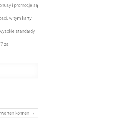
onusy i promocje są
ści, w tym karty
 wysokie standardy
/7 za
erwarten können
→