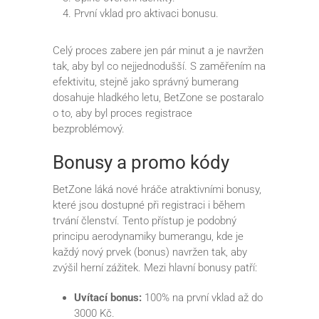
První vklad pro aktivaci bonusu.
Celý proces zabere jen pár minut a je navržen
tak, aby byl co nejjednodušší. S zaměřením na
efektivitu, stejně jako správný bumerang
dosahuje hladkého letu, BetZone se postaralo
o to, aby byl proces registrace
bezproblémový.
Bonusy a promo kódy
BetZone láká nové hráče atraktivními bonusy,
které jsou dostupné při registraci i během
trvání členství. Tento přístup je podobný
principu aerodynamiky bumerangu, kde je
každý nový prvek (bonus) navržen tak, aby
zvýšil herní zážitek. Mezi hlavní bonusy patří:
Uvítací bonus:
100% na první vklad až do
3000 Kč.