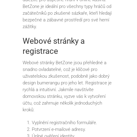
BetZone je ideální pro všechny typy hráčů od
začátečníků po zkušené sázkaře, kteří hledají
bezpečné a zábavné prostředí pro své herní
zážitky.
Webové stránky a
registrace
Webové stránky BetZone jsou přehledné a
snadno ovladatelné, což je klíčové pro
uživatelskou zkušenost, podobně jako dobrý
design bumerangu pro jeho let. Registrace je
rychlá a intuitivní. Jakmile navštívíte
domovskou stránku, vyzve vás k vytvoření
účtu, což zahrnuje několik jednoduchých
kroků:
Vyplnění registračního formuláře.
Potvrzení e-mailové adresy.
Úplné ověření identity.