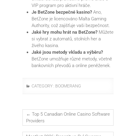
VIP program pro aktivní hráče.
Je BetZone bezpečné kasino?
Ano,
BetZone je licencováno Malta Gaming
Authority, což zajišťuje vaši bezpečnost.
Jaké hry mohu hrát na BetZone?
Můžete
si vybrat z automatů, stolních her a
živého kasina.
Jaké jsou metody vkladu a výběru?
BetZone umožňuje různé metody, včetně
bankovních převodů a online peněženek.
CATEGORY :
BOOMERANG
←
Top 5 Canadian Online Casino Software
Providers